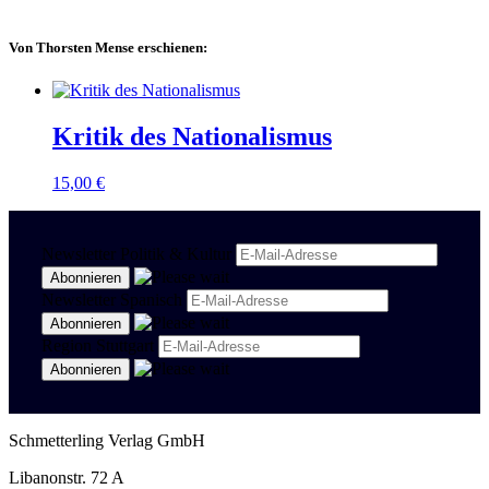
Von Thorsten Mense erschienen:
Kritik des Nationalismus
15,00
€
Newsletter Politik & Kultur
Newsletter Spanisch
Region Stuttgart
Schmetterling Verlag GmbH
Libanonstr. 72 A