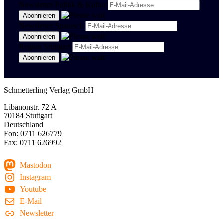
Newsletter Politik & Kultur
Newsletter Spanisch
Region Stuttgart
Schmetterling Verlag GmbH
Libanonstr. 72 A
70184 Stuttgart
Deutschland
Fon: 0711 626779
Fax: 0711 626992
Mastodon
Instagram
Youtube
E-Mail
Newsletter