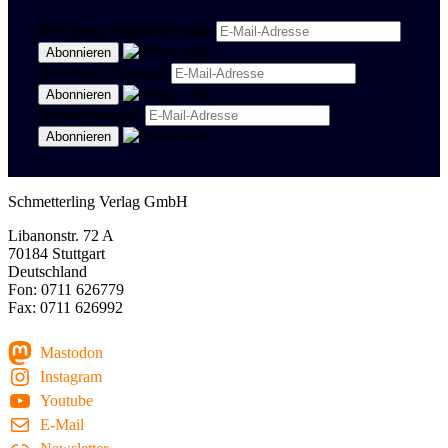
Newsletter Politik & Kultur
Newsletter Spanisch
Region Stuttgart
Schmetterling Verlag GmbH
Libanonstr. 72 A
70184 Stuttgart
Deutschland
Fon: 0711 626779
Fax: 0711 626992
Mastodon
Instagram
Youtube
E-Mail