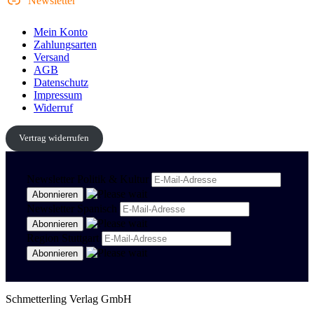
Newsletter
Mein Konto
Zahlungsarten
Versand
AGB
Datenschutz
Impressum
Widerruf
Vertrag widerrufen
Newsletter Politik & Kultur
Newsletter Spanisch
Region Stuttgart
Schmetterling Verlag GmbH