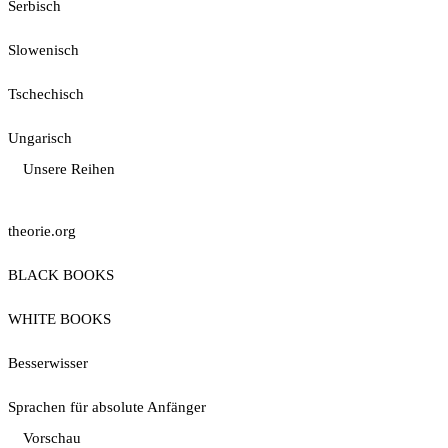
Serbisch
Slowenisch
Tschechisch
Ungarisch
Unsere Reihen
theorie.org
BLACK BOOKS
WHITE BOOKS
Besserwisser
Sprachen für absolute Anfänger
Vorschau