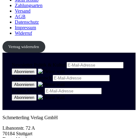
Zahlungsarten
Versand
AGB
Datenschutz
Impressum
Widerruf
Vertrag widerrufen
Newsletter Politik & Kultur
Newsletter Spanisch
Region Stuttgart
Schmetterling Verlag GmbH
Libanonstr. 72 A
70184 Stuttgart