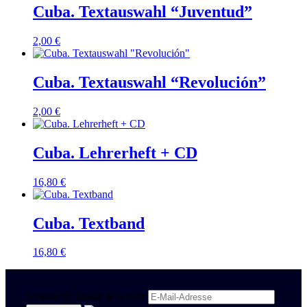
Cuba. Textauswahl “Juventud”
2,00
€
Cuba. Textauswahl “Revolución”
2,00
€
Cuba. Lehrerheft + CD
16,80
€
Cuba. Textband
16,80
€
Newsletter Politik & Kultur