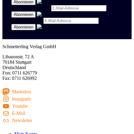
Newsletter Spanisch
Region Stuttgart
Schmetterling Verlag GmbH
Libanonstr. 72 A
70184 Stuttgart
Deutschland
Fon: 0711 626779
Fax: 0711 626992
Mastodon
Instagram
Youtube
E-Mail
Newsletter
Mein Konto