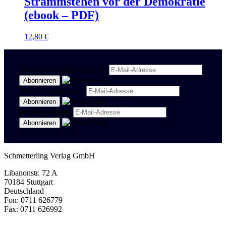
Strammstehen vor der Demokratie
(ebook – PDF)
12,80
€
Newsletter Politik & Kultur
Newsletter Spanisch
Region Stuttgart
Schmetterling Verlag GmbH
Libanonstr. 72 A
70184 Stuttgart
Deutschland
Fon: 0711 626779
Fax: 0711 626992