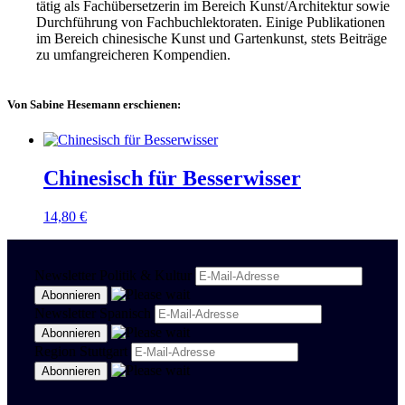
tätig als Fachübersetzerin im Bereich Kunst/Architektur sowie
Durchführung von Fachbuchlektoraten. Einige Publikationen
im Bereich chinesische Kunst und Gartenkunst, stets Beiträge
zu umfangreicheren Kompendien.
Von Sabine Hesemann erschienen:
Chinesisch für Besserwisser
14,80
€
Newsletter Politik & Kultur
Newsletter Spanisch
Region Stuttgart