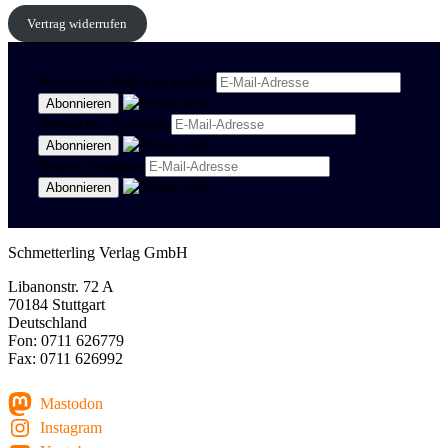
Vertrag widerrufen
Newsletter Politik & Kultur
Newsletter Spanisch
Region Stuttgart
Schmetterling Verlag GmbH
Libanonstr. 72 A
70184 Stuttgart
Deutschland
Fon: 0711 626779
Fax: 0711 626992
Mastodon
Instagram