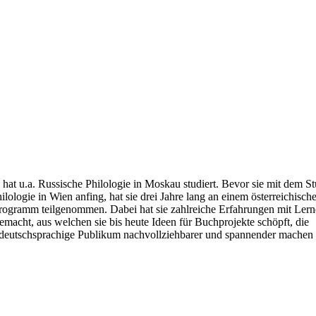
hat u.a. Russische Philologie in Moskau studiert. Bevor sie mit dem S
lologie in Wien anfing, hat sie drei Jahre lang an einem österreichisch
rogramm teilgenommen. Dabei hat sie zahlreiche Erfahrungen mit Ler
macht, aus welchen sie bis heute Ideen für Buchprojekte schöpft, die
 deutschsprachige Publikum nachvollziehbarer und spannender machen 