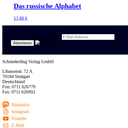
Das russische Alphabet
13,80
€
Newsletter Politik & Kultur
Schmetterling Verlag GmbH
Libanonstr. 72 A
70184 Stuttgart
Deutschland
Fon: 0711 626779
Fax: 0711 626992
Mastodon
Instagram
Youtube
E-Mail