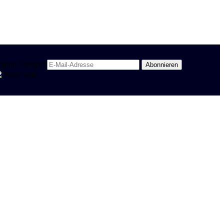
egion Stuttgart