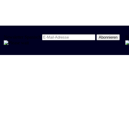
Newsletter Spanisch
R