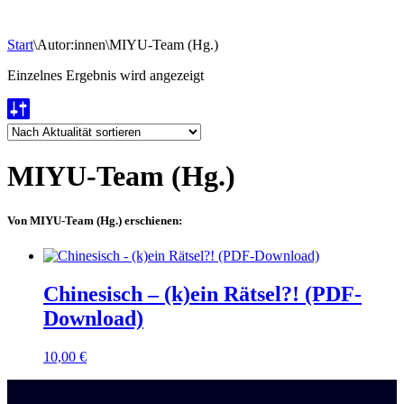
Start
\
Autor:innen
\
MIYU-Team (Hg.)
Einzelnes Ergebnis wird angezeigt
MIYU-Team (Hg.)
Von MIYU-Team (Hg.) erschienen:
Chinesisch – (k)ein Rätsel?! (PDF-
Download)
10,00
€