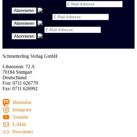
Newsletter Politik & Kultur
Newsletter Spanisch
Region Stuttgart
Schmetterling Verlag GmbH
Libanonstr. 72 A
70184 Stuttgart
Deutschland
Fon: 0711 626779
Fax: 0711 626992
Mastodon
Instagram
Youtube
E-Mail
Newsletter