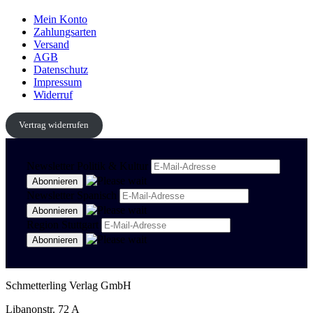
Mein Konto
Zahlungsarten
Versand
AGB
Datenschutz
Impressum
Widerruf
Vertrag widerrufen
Newsletter Politik & Kultur
Newsletter Spanisch
Region Stuttgart
Schmetterling Verlag GmbH
Libanonstr. 72 A