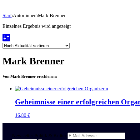
Start
\
Autor:innen
\
Mark Brenner
Einzelnes Ergebnis wird angezeigt
Mark Brenner
Von Mark Brenner erschienen:
Geheimnisse einer erfolgreichen Orga
16,80
€
Newsletter Politik & Kultur