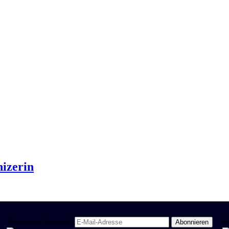
nizerin
Newsletter Spanisch
R