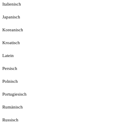
Italienisch
Japanisch
Koreanisch
Kroatisch
Latein
Persisch
Polnisch
Portugiesisch
Rumänisch
Russisch