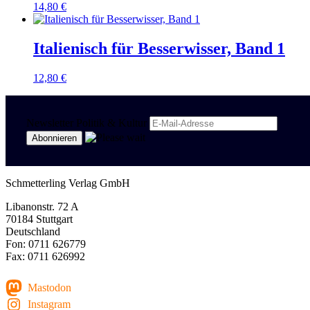
14,80
€
Italienisch für Besserwisser, Band 1
12,80
€
Newsletter Politik & Kultur
Schmetterling Verlag GmbH
Libanonstr. 72 A
70184 Stuttgart
Deutschland
Fon: 0711 626779
Fax: 0711 626992
Mastodon
Instagram