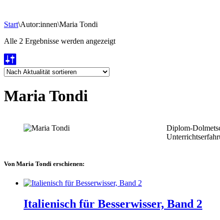
Start
\
Autor:innen
\
Maria Tondi
Nach
Alle 2 Ergebnisse werden angezeigt
Aktualität
sortiert
Maria Tondi
Diplom-Dolmetsch
Unterrichtserfah
Von Maria Tondi erschienen:
Italienisch für Besserwisser, Band 2