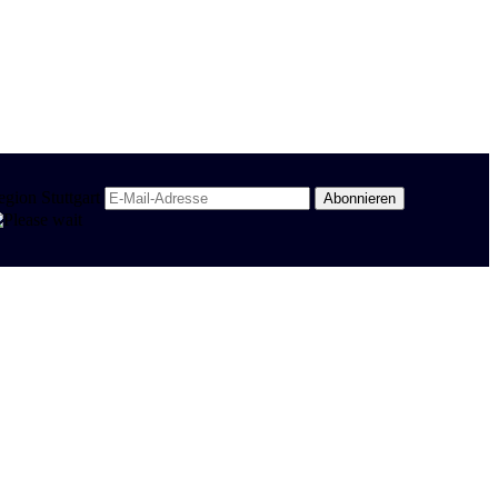
egion Stuttgart