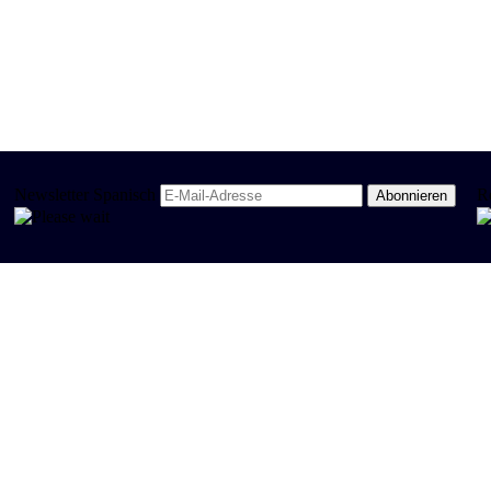
Newsletter Spanisch
R