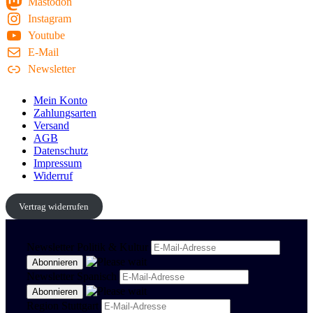
Mastodon
Instagram
Youtube
E-Mail
Newsletter
Mein Konto
Zahlungsarten
Versand
AGB
Datenschutz
Impressum
Widerruf
Vertrag widerrufen
Newsletter Politik & Kultur
Newsletter Spanisch
Region Stuttgart