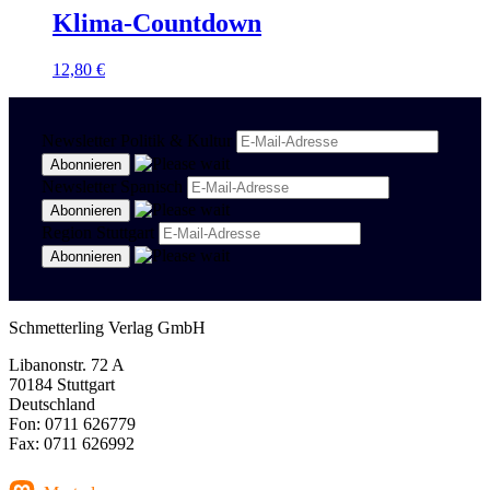
Klima-Countdown
12,80
€
Newsletter Politik & Kultur
Newsletter Spanisch
Region Stuttgart
Schmetterling Verlag GmbH
Libanonstr. 72 A
70184 Stuttgart
Deutschland
Fon: 0711 626779
Fax: 0711 626992