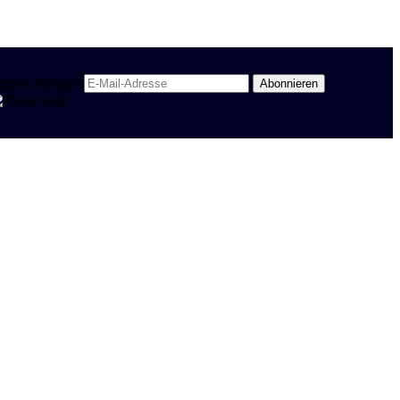
egion Stuttgart