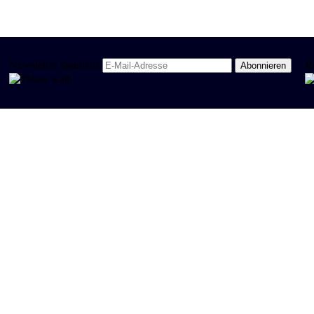
Newsletter Spanisch
R