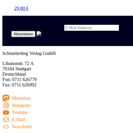
29,80
€
Newsletter Politik & Kultur
Schmetterling Verlag GmbH
Libanonstr. 72 A
70184 Stuttgart
Deutschland
Fon: 0711 626779
Fax: 0711 626992
Mastodon
Instagram
Youtube
E-Mail
Newsletter