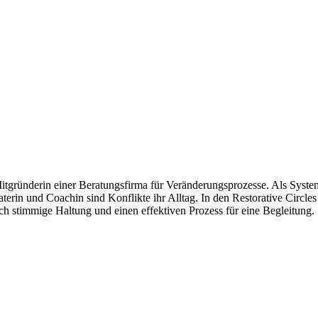
Mitgründerin einer Beratungsfirma für Veränderungsprozesse. Als Syste
terin und Coachin sind Konflikte ihr Alltag. In den Restorative Circles t
sich stimmige Haltung und einen effektiven Prozess für eine Begleitung.