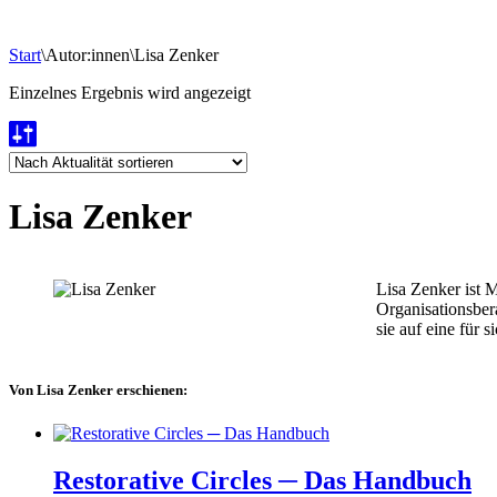
Start
\
Autor:innen
\
Lisa Zenker
Einzelnes Ergebnis wird angezeigt
Lisa Zenker
Lisa Zenker ist 
Organisationsbera
sie auf eine für 
Von Lisa Zenker erschienen:
Restorative Circles ─ Das Handbuch