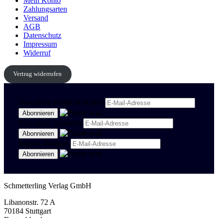
Mein Konto
Zahlungsarten
Versand
AGB
Datenschutz
Impressum
Widerruf
Vertrag widerrufen
Newsletter Politik & Kultur
Newsletter Spanisch
Region Stuttgart
Schmetterling Verlag GmbH
Libanonstr. 72 A
70184 Stuttgart