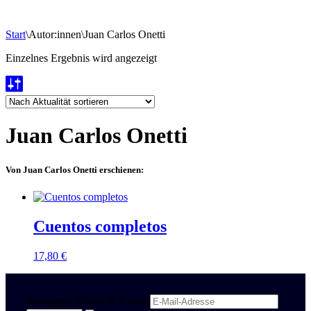
Start
\
Autor:innen
\
Juan Carlos Onetti
Einzelnes Ergebnis wird angezeigt
Juan Carlos Onetti
Von Juan Carlos Onetti erschienen:
Cuentos completos
17,80
€
Newsletter Politik & Kultur