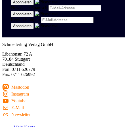
Newsletter Spanisch
Region Stuttgart
Schmetterling Verlag GmbH
Libanonstr. 72 A
70184 Stuttgart
Deutschland
Fon: 0711 626779
Fax: 0711 626992
Mastodon
Instagram
Youtube
E-Mail
Newsletter