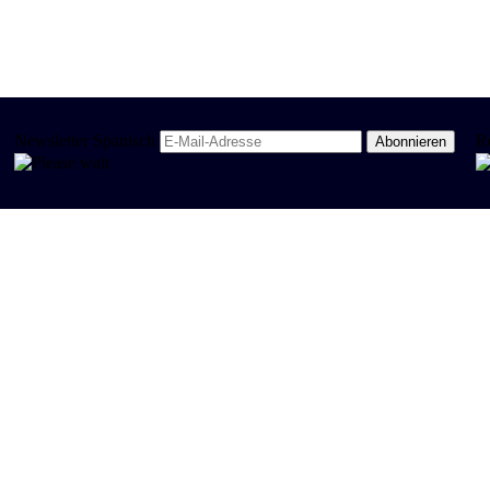
Newsletter Spanisch
R