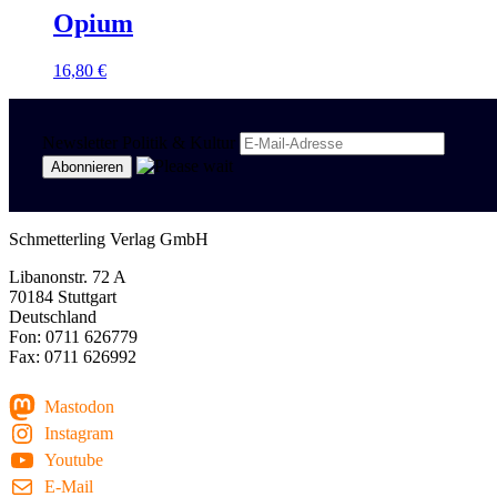
Opium
16,80
€
Newsletter Politik & Kultur
Schmetterling Verlag GmbH
Libanonstr. 72 A
70184 Stuttgart
Deutschland
Fon: 0711 626779
Fax: 0711 626992
Mastodon
Instagram
Youtube
E-Mail