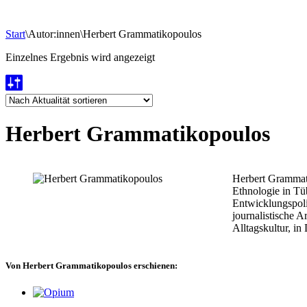
Start
\
Autor:innen
\
Herbert Grammatikopoulos
Einzelnes Ergebnis wird angezeigt
Herbert Grammatikopoulos
Herbert Grammati
Ethnologie in Tü
Entwicklungspoli
journalistische 
Alltagskultur, in
Von Herbert Grammatikopoulos erschienen: