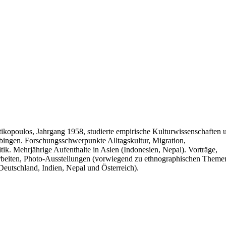
kopoulos, Jahrgang 1958, studierte empirische Kulturwissenschaften 
bingen. Forschungsschwerpunkte Alltagskultur, Migration,
tik. Mehrjährige Aufenthalte in Asien (Indonesien, Nepal). Vorträge,
Arbeiten, Photo-Ausstellungen (vorwiegend zu ethnographischen Theme
 Deutschland, Indien, Nepal und Österreich).