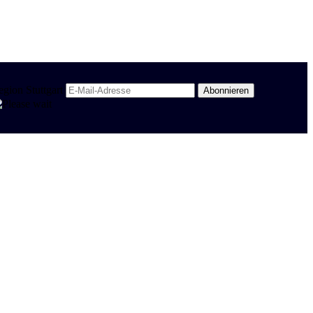
egion Stuttgart