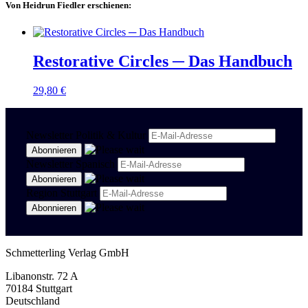
Von Heidrun Fiedler erschienen:
Restorative Circles ─ Das Handbuch
29,80
€
Newsletter Politik & Kultur
Newsletter Spanisch
Region Stuttgart
Schmetterling Verlag GmbH
Libanonstr. 72 A
70184 Stuttgart
Deutschland