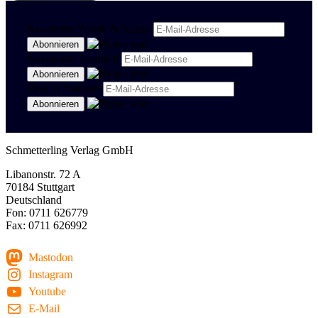
Newsletter Politik & Kultur
Newsletter Spanisch
Region Stuttgart
Schmetterling Verlag GmbH
Libanonstr. 72 A
70184 Stuttgart
Deutschland
Fon: 0711 626779
Fax: 0711 626992
Mastodon
Instagram
Youtube
E-Mail