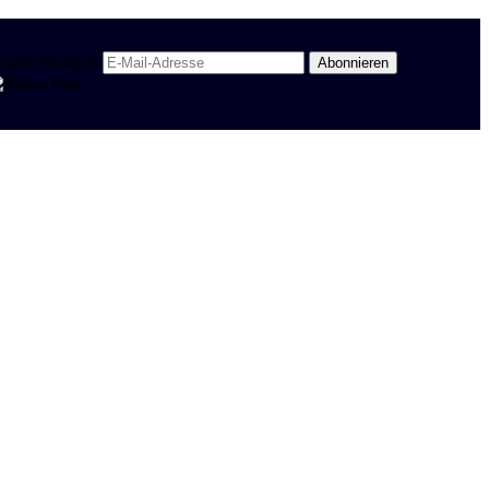
egion Stuttgart