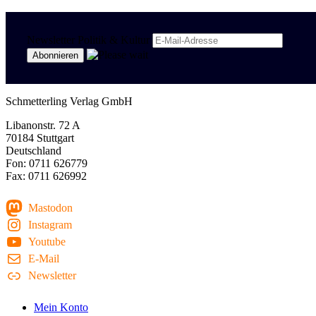
Newsletter Politik & Kultur
Schmetterling Verlag GmbH
Libanonstr. 72 A
70184 Stuttgart
Deutschland
Fon: 0711 626779
Fax: 0711 626992
Mastodon
Instagram
Youtube
E-Mail
Newsletter
Mein Konto