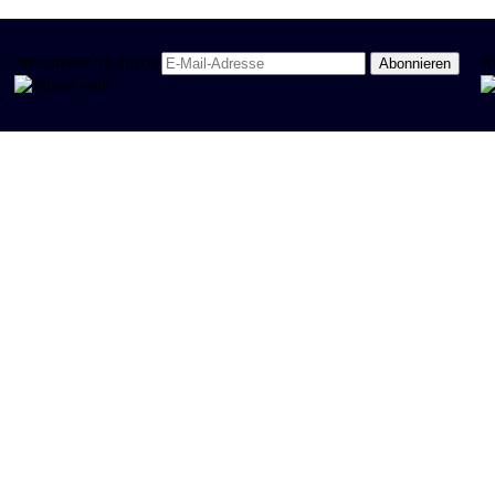
Newsletter Spanisch
R