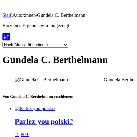
Start
\
Autor:innen
\
Gundela C. Berthelmann
Einzelnes Ergebnis wird angezeigt
Gundela C. Berthelmann
Gundela Berthelm
Von Gundela C. Berthelmann erschienen:
Parlez-you polski?
15,80
€