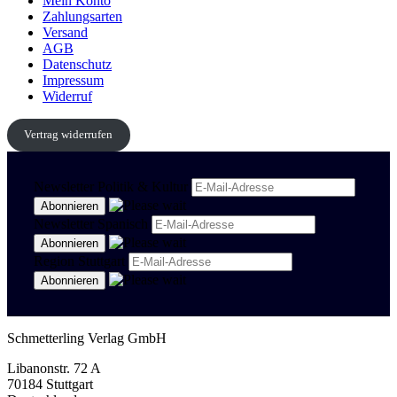
Mein Konto
Zahlungsarten
Versand
AGB
Datenschutz
Impressum
Widerruf
Vertrag widerrufen
Newsletter Politik & Kultur
Newsletter Spanisch
Region Stuttgart
Schmetterling Verlag GmbH
Libanonstr. 72 A
70184 Stuttgart