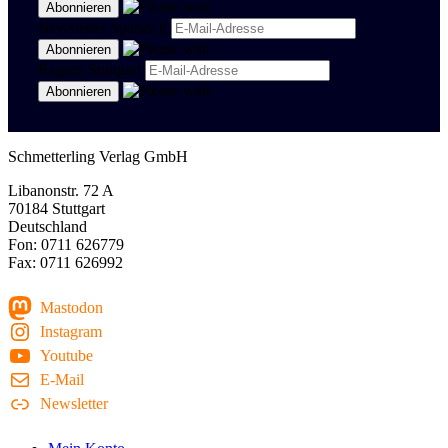
Newsletter Spanisch
Region Stuttgart
Schmetterling Verlag GmbH
Libanonstr. 72 A
70184 Stuttgart
Deutschland
Fon: 0711 626779
Fax: 0711 626992
Mastodon
Instagram
Youtube
E-Mail
Newsletter