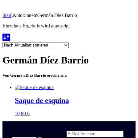
Start
\
Autor:innen
\
Germán Díez Barrio
Einzelnes Ergebnis wird angezeigt
Germán Díez Barrio
Von Germán Díez Barrio erschienen:
Saque de esquina
10,80
€
Newsletter Politik & Kultur