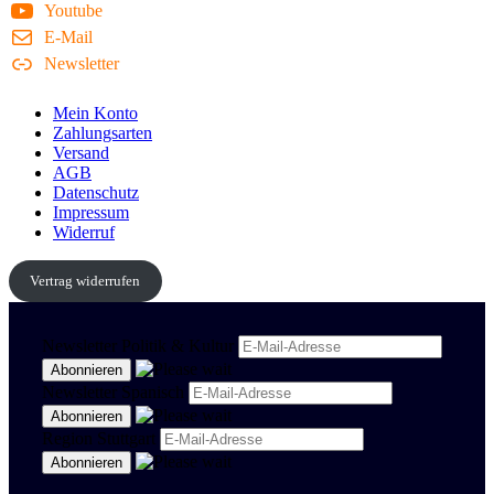
Youtube
E-Mail
Newsletter
Mein Konto
Zahlungsarten
Versand
AGB
Datenschutz
Impressum
Widerruf
Vertrag widerrufen
Newsletter Politik & Kultur
Newsletter Spanisch
Region Stuttgart