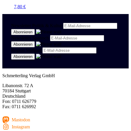
7,80
€
Newsletter Politik & Kultur
Newsletter Spanisch
Region Stuttgart
Schmetterling Verlag GmbH
Libanonstr. 72 A
70184 Stuttgart
Deutschland
Fon: 0711 626779
Fax: 0711 626992
Mastodon
Instagram