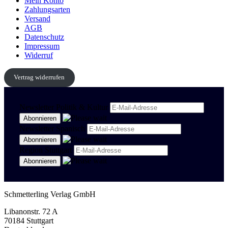
Mein Konto
Zahlungsarten
Versand
AGB
Datenschutz
Impressum
Widerruf
Vertrag widerrufen
Newsletter Politik & Kultur
Newsletter Spanisch
Region Stuttgart
Schmetterling Verlag GmbH
Libanonstr. 72 A
70184 Stuttgart