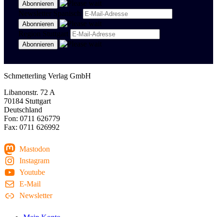
Newsletter Spanisch
Region Stuttgart
Schmetterling Verlag GmbH
Libanonstr. 72 A
70184 Stuttgart
Deutschland
Fon: 0711 626779
Fax: 0711 626992
Mastodon
Instagram
Youtube
E-Mail
Newsletter