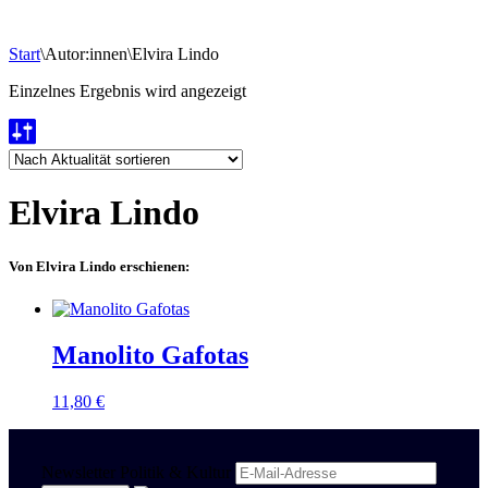
Start
\
Autor:innen
\
Elvira Lindo
Einzelnes Ergebnis wird angezeigt
Elvira Lindo
Von Elvira Lindo erschienen:
Manolito Gafotas
11,80
€
Newsletter Politik & Kultur