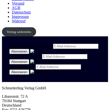
Versand
AGB
Datenschutz
Impressum
Widerruf
Vertrag widerrufen
Newsletter Politik & Kultur
Newsletter Spanisch
Region Stuttgart
Schmetterling Verlag GmbH
Libanonstr. 72 A
70184 Stuttgart
Deutschland
Fon: 0711 626779