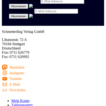
Newsletter Spanisch
Region Stuttgart
Schmetterling Verlag GmbH
Libanonstr. 72 A
70184 Stuttgart
Deutschland
Fon: 0711 626779
Fax: 0711 626992
Mastodon
Instagram
Youtube
E-Mail
Newsletter
Mein Konto
Zahlungsarten