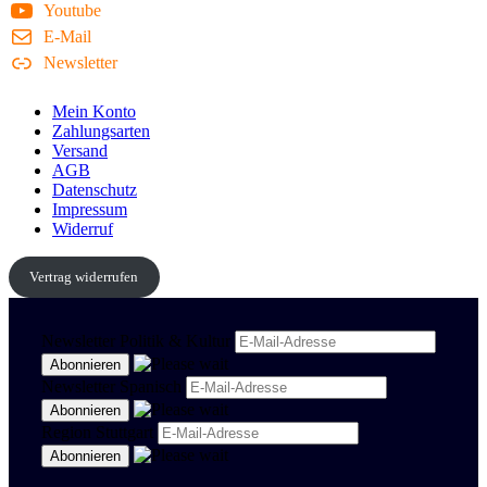
Youtube
E-Mail
Newsletter
Mein Konto
Zahlungsarten
Versand
AGB
Datenschutz
Impressum
Widerruf
Vertrag widerrufen
Newsletter Politik & Kultur
Newsletter Spanisch
Region Stuttgart