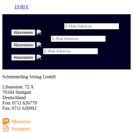
19,80
€
Newsletter Politik & Kultur
Newsletter Spanisch
Region Stuttgart
Schmetterling Verlag GmbH
Libanonstr. 72 A
70184 Stuttgart
Deutschland
Fon: 0711 626779
Fax: 0711 626992
Mastodon
Instagram