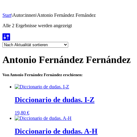
Start
\
Autor:innen
\
Antonio Fernández Fernández
Nach
Alle 2 Ergebnisse werden angezeigt
Aktualität
sortiert
Antonio Fernández Fernández
Von Antonio Fernández Fernández erschienen:
Diccionario de dudas. I-Z
19,80
€
Diccionario de dudas. A-H