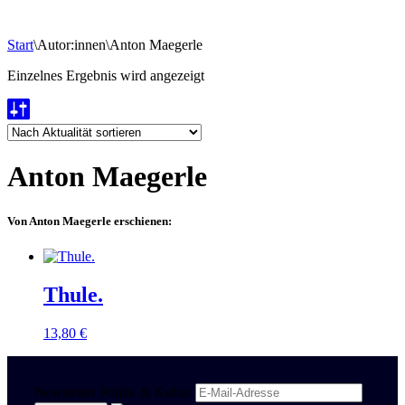
Start
\
Autor:innen
\
Anton Maegerle
Einzelnes Ergebnis wird angezeigt
Anton Maegerle
Von Anton Maegerle erschienen:
Thule.
13,80
€
Newsletter Politik & Kultur