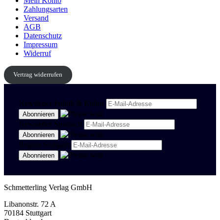
Mein Konto
Zahlungsarten
Versand
AGB
Datenschutz
Impressum
Widerruf
Vertrag widerrufen
Newsletter Politik & Kultur
Newsletter Spanisch
Region Stuttgart
Schmetterling Verlag GmbH
Libanonstr. 72 A
70184 Stuttgart