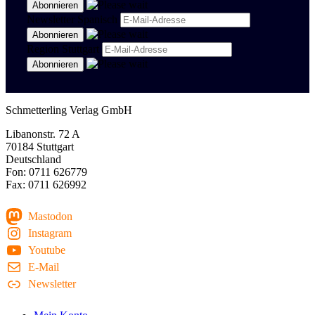
Newsletter Spanisch
Region Stuttgart
Schmetterling Verlag GmbH
Libanonstr. 72 A
70184 Stuttgart
Deutschland
Fon: 0711 626779
Fax: 0711 626992
Mastodon
Instagram
Youtube
E-Mail
Newsletter