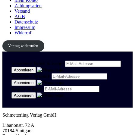
Mein Konto
Zahlungsarten
Versand
AGB
Datenschutz
Impressum
Widerruf
Vertrag widerrufen
Newsletter Politik & Kultur
Newsletter Spanisch
Region Stuttgart
Schmetterling Verlag GmbH
Libanonstr. 72 A
70184 Stuttgart