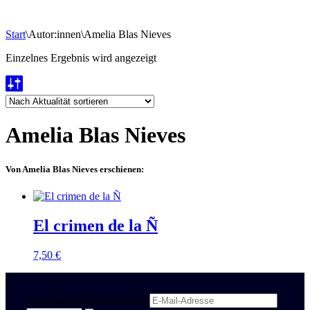
Start
\
Autor:innen
\
Amelia Blas Nieves
Einzelnes Ergebnis wird angezeigt
Amelia Blas Nieves
Von Amelia Blas Nieves erschienen:
El crimen de la Ñ
7,50
€
Newsletter Politik & Kultur