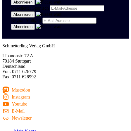
Newsletter Spanisch
Region Stuttgart
Schmetterling Verlag GmbH
Libanonstr. 72 A
70184 Stuttgart
Deutschland
Fon: 0711 626779
Fax: 0711 626992
Mastodon
Instagram
Youtube
E-Mail
Newsletter