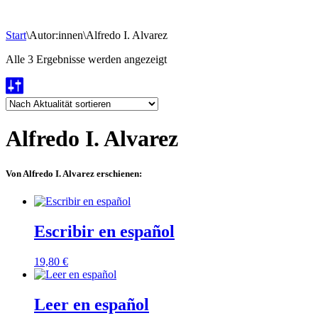
Start
\
Autor:innen
\
Alfredo I. Alvarez
Nach
Alle 3 Ergebnisse werden angezeigt
Aktualität
sortiert
Alfredo I. Alvarez
Von Alfredo I. Alvarez erschienen:
Escribir en español
19,80
€
Leer en español