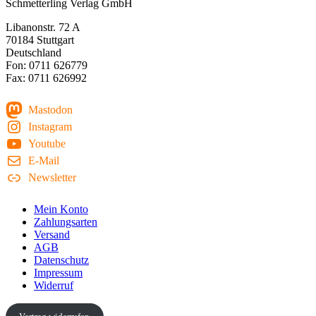
Schmetterling Verlag GmbH
Libanonstr. 72 A
70184 Stuttgart
Deutschland
Fon: 0711 626779
Fax: 0711 626992
Mastodon
Instagram
Youtube
E-Mail
Newsletter
Mein Konto
Zahlungsarten
Versand
AGB
Datenschutz
Impressum
Widerruf