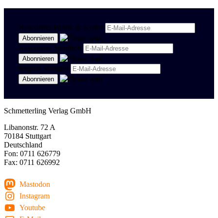
Newsletter Politik & Kultur
Newsletter Spanisch
Region Stuttgart
Schmetterling Verlag GmbH
Libanonstr. 72 A
70184 Stuttgart
Deutschland
Fon: 0711 626779
Fax: 0711 626992
Mastodon
Instagram
Youtube