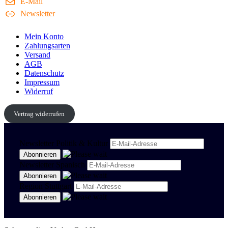
E-Mail
Newsletter
Mein Konto
Zahlungsarten
Versand
AGB
Datenschutz
Impressum
Widerruf
Vertrag widerrufen
Newsletter Politik & Kultur
Newsletter Spanisch
Region Stuttgart