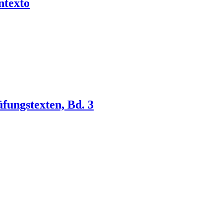
ntexto
fungstexten, Bd. 3