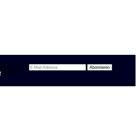
egion Stuttgart