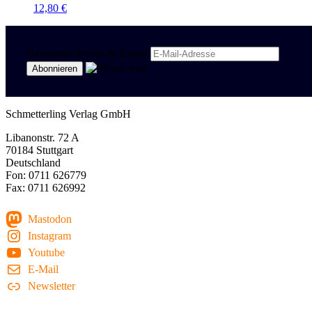
12,80
€
Newsletter Politik & Kultur
Schmetterling Verlag GmbH
Libanonstr. 72 A
70184 Stuttgart
Deutschland
Fon: 0711 626779
Fax: 0711 626992
Mastodon
Instagram
Youtube
E-Mail
Newsletter