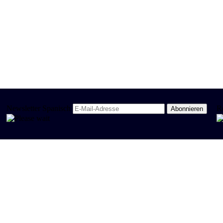
Newsletter Spanisch
R