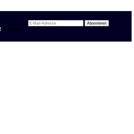
egion Stuttgart