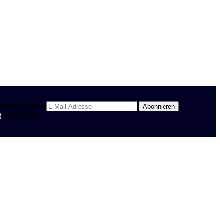
egion Stuttgart