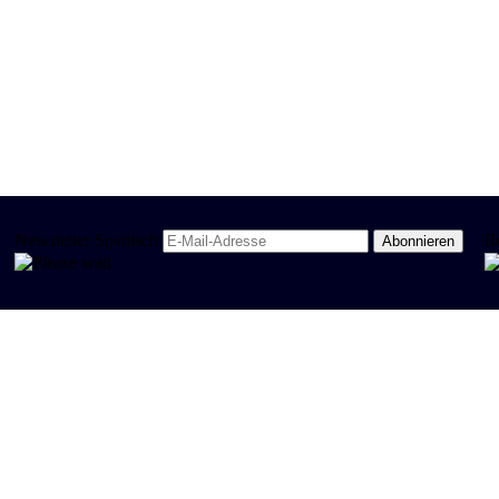
Newsletter Spanisch
R