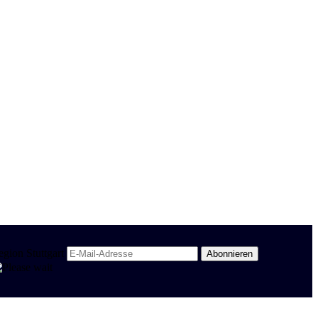
egion Stuttgart