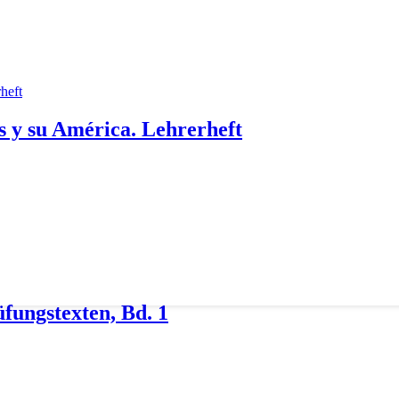
s y su América. Lehrerheft
fungstexten, Bd. 1