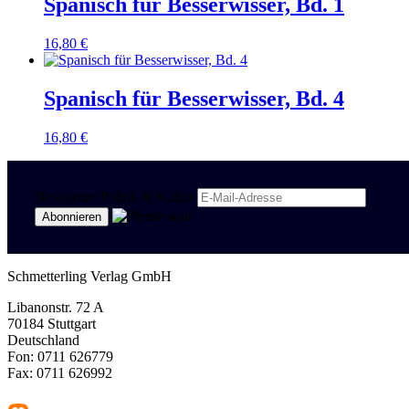
Spanisch für Besserwisser, Bd. 1
16,80
€
Spanisch für Besserwisser, Bd. 4
16,80
€
Newsletter Politik & Kultur
Schmetterling Verlag GmbH
Libanonstr. 72 A
70184 Stuttgart
Deutschland
Fon: 0711 626779
Fax: 0711 626992