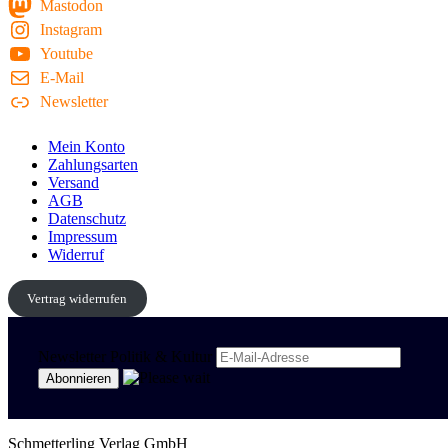
Mastodon
Instagram
Youtube
E-Mail
Newsletter
Mein Konto
Zahlungsarten
Versand
AGB
Datenschutz
Impressum
Widerruf
Vertrag widerrufen
Newsletter Politik & Kultur
Schmetterling Verlag GmbH