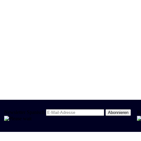
Newsletter Spanisch
R