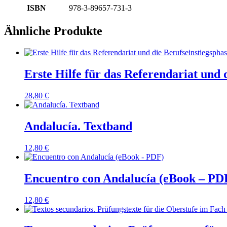
ISBN
978-3-89657-731-3
Ähnliche Produkte
Erste Hilfe für das Referendariat und 
28,80
€
Andalucía. Textband
12,80
€
Encuentro con Andalucía (eBook – PD
12,80
€