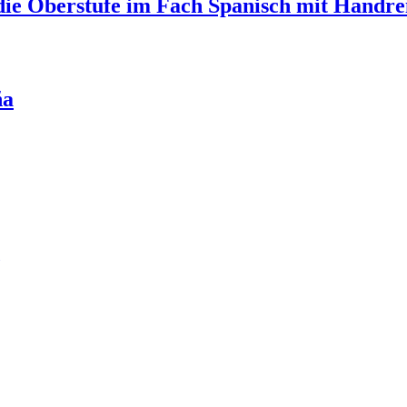
 die Oberstufe im Fach Spanisch mit Handr
ña