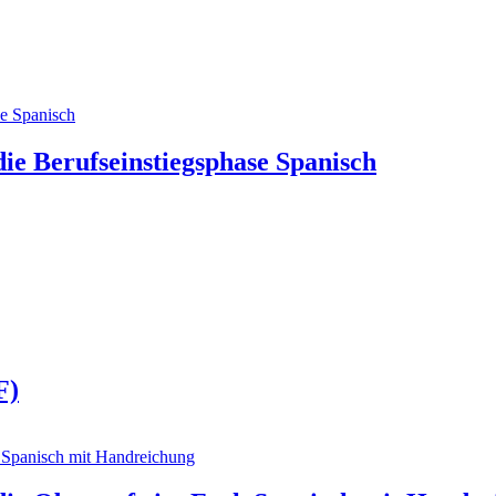
die Berufseinstiegsphase Spanisch
F)