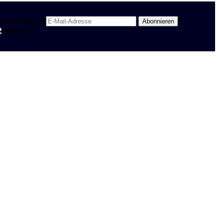
egion Stuttgart