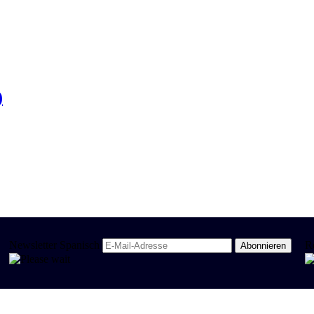
)
Newsletter Spanisch
R