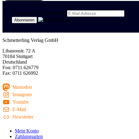
Newsletter Politik & Kultur
Schmetterling Verlag GmbH
Libanonstr. 72 A
70184 Stuttgart
Deutschland
Fon: 0711 626779
Fax: 0711 626992
Mastodon
Instagram
Youtube
E-Mail
Newsletter
Mein Konto
Zahlungsarten