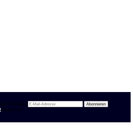
egion Stuttgart