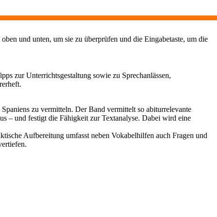
 oben und unten, um sie zu überprüfen und die Eingabetaste, um die
ipps zur Unterrichtsgestaltung sowie zu Sprechanlässen,
erheft.
n Spaniens zu vermitteln. Der Band vermittelt so abiturrelevante
s – und festigt die Fähigkeit zur Textanalyse. Dabei wird eine
idaktische Aufbereitung umfasst neben Vokabelhilfen auch Fragen und
ertiefen.