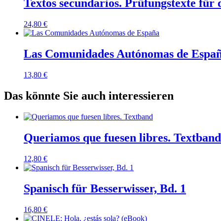
Textos secundarios. Prüfungstexte für
24,80
€
Las Comunidades Autónomas de Espa
13,80
€
Das könnte Sie auch interessieren
Queriamos que fuesen libres. Textband
12,80
€
Spanisch für Besserwisser, Bd. 1
16,80
€