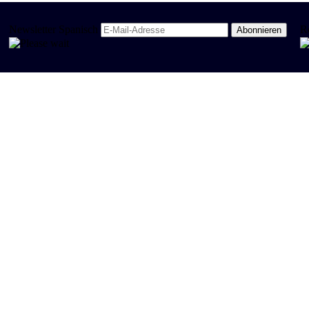
Newsletter Spanisch
R