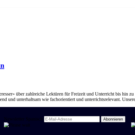
ln
esser» über zahlreiche Lektüren für Freizeit und Unterricht bis hin z
d und unterhaltsam wie fachorientiert und unterrichtsrelevant. Unser
Newsletter Spanisch
R