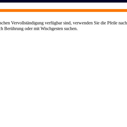
chen Vervollständigung verfügbar sind, verwenden Sie die Pfeile nach
ch Berührung oder mit Wischgesten suchen.