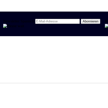
Newsletter Spanisch
R