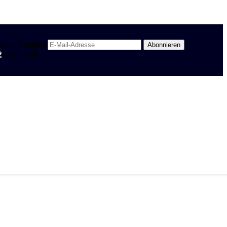
egion Stuttgart