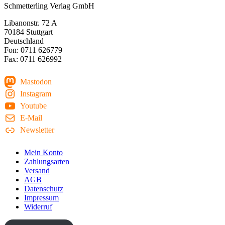
Schmetterling Verlag GmbH
Libanonstr. 72 A
70184 Stuttgart
Deutschland
Fon: 0711 626779
Fax: 0711 626992
Mastodon
Instagram
Youtube
E-Mail
Newsletter
Mein Konto
Zahlungsarten
Versand
AGB
Datenschutz
Impressum
Widerruf