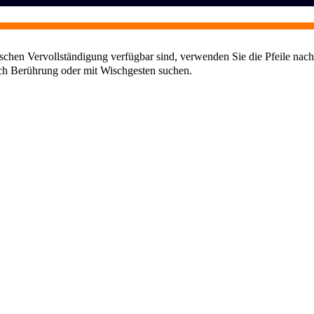
chen Vervollständigung verfügbar sind, verwenden Sie die Pfeile nach
ch Berührung oder mit Wischgesten suchen.