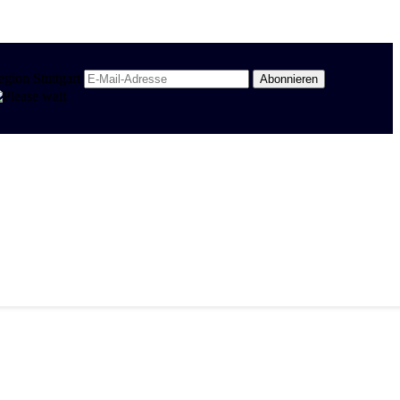
egion Stuttgart