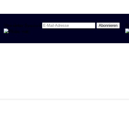
Newsletter Spanisch
R