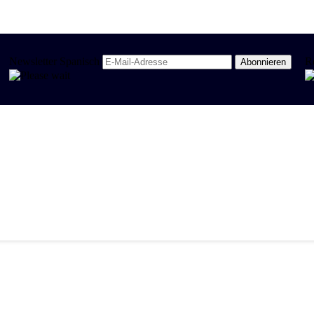
Newsletter Spanisch
R