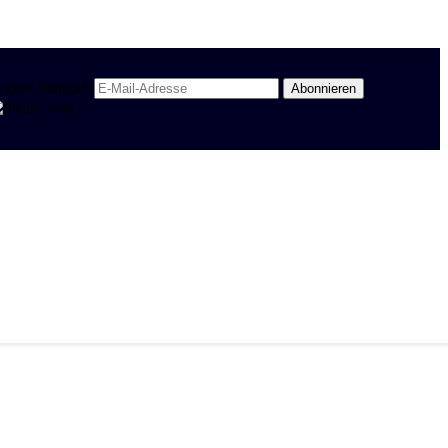
egion Stuttgart