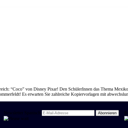
eich: “Coco” von Disney Pixar! Den SchülerInnen das Thema Mexiko a
Sommerfeldt! Es erwarten Sie zahlreiche Kopiervorlagen mit abwechs
Newsletter Spanisch
R