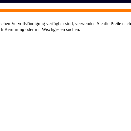
chen Vervollständigung verfügbar sind, verwenden Sie die Pfeile nach
ch Berührung oder mit Wischgesten suchen.