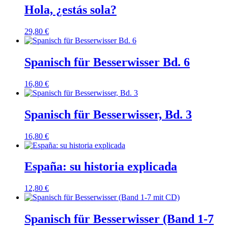
Hola, ¿estás sola?
29,80
€
Spanisch für Besserwisser Bd. 6
16,80
€
Spanisch für Besserwisser, Bd. 3
16,80
€
España: su historia explicada
12,80
€
Spanisch für Besserwisser (Band 1-7