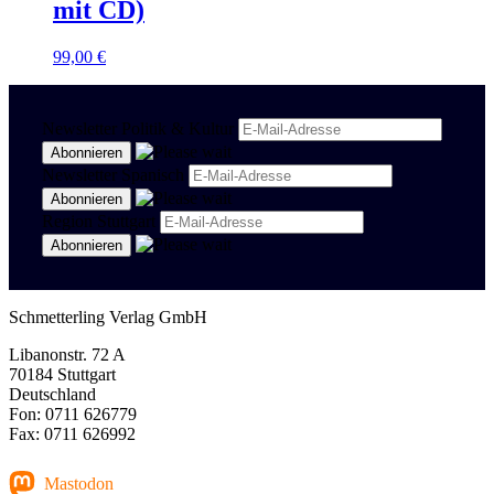
mit CD)
99,00
€
Newsletter Politik & Kultur
Newsletter Spanisch
Region Stuttgart
Schmetterling Verlag GmbH
Libanonstr. 72 A
70184 Stuttgart
Deutschland
Fon: 0711 626779
Fax: 0711 626992
Mastodon