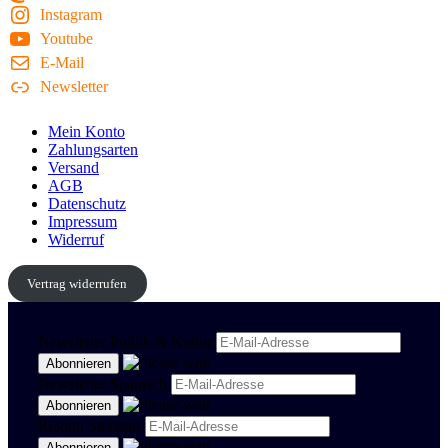
Instagram
Youtube
E-Mail
Newsletter
Mein Konto
Zahlungsarten
Versand
AGB
Datenschutz
Impressum
Widerruf
Vertrag widerrufen
Newsletter Politik & Kultur
Newsletter Spanisch
Region Stuttgart