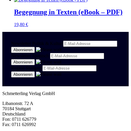
Begegnung in Texten (eBook – PDF)
19,80
€
Newsletter Politik & Kultur
Newsletter Spanisch
Region Stuttgart
Schmetterling Verlag GmbH
Libanonstr. 72 A
70184 Stuttgart
Deutschland
Fon: 0711 626779
Fax: 0711 626992