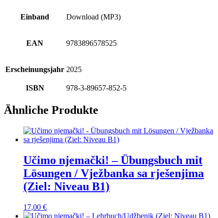
Einband
Download (MP3)
EAN
9783896578525
Erscheinungsjahr
2025
ISBN
978-3-89657-852-5
Ähnliche Produkte
Učimo njemački! – Übungsbuch mit
Lösungen / Vježbanka sa rješenjima
(Ziel: Niveau B1)
17,00
€