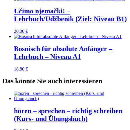
Učimo njemački! –
Lehrbuch/Udžbenik (Ziel: Niveau B1)
20,00
€
Bosnisch für absolute Anfänger –
Lehrbuch – Niveau A1
18,80
€
Das könnte Sie auch interessieren
hören – sprechen – richtig schreiben
(Kurs- und Übungsbuch)