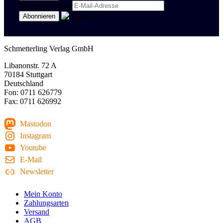
Region Stuttgart
Schmetterling Verlag GmbH
Libanonstr. 72 A
70184 Stuttgart
Deutschland
Fon: 0711 626779
Fax: 0711 626992
Mastodon
Instagram
Youtube
E-Mail
Newsletter
Mein Konto
Zahlungsarten
Versand
AGB