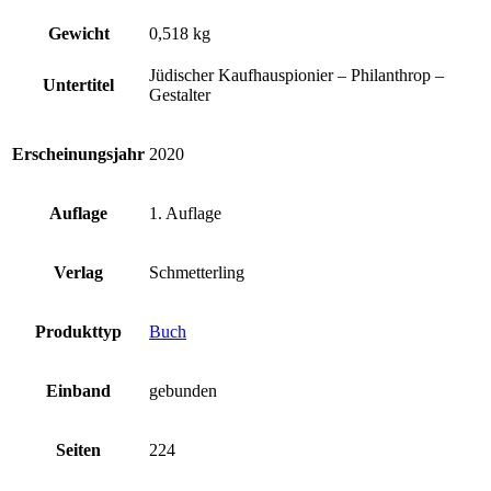
Gewicht
0,518 kg
Jüdischer Kaufhauspionier – Philanthrop –
Untertitel
Gestalter
Erscheinungsjahr
2020
Auflage
1. Auflage
Verlag
Schmetterling
Produkttyp
Buch
Einband
gebunden
Seiten
224