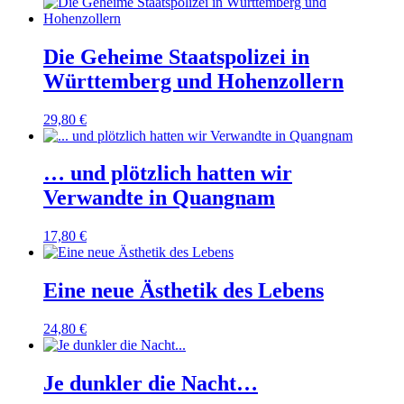
Die Geheime Staatspolizei in
Württemberg und Hohenzollern
29,80
€
… und plötzlich hatten wir
Verwandte in Quangnam
17,80
€
Eine neue Ästhetik des Lebens
24,80
€
Je dunkler die Nacht…