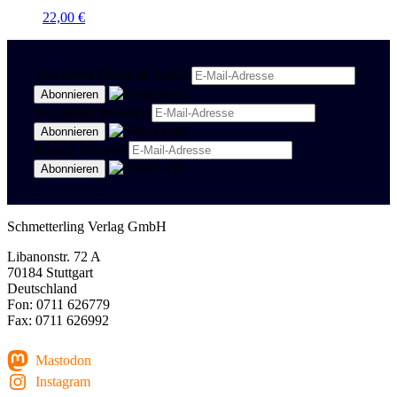
22,00
€
Newsletter Politik & Kultur
Newsletter Spanisch
Region Stuttgart
Schmetterling Verlag GmbH
Libanonstr. 72 A
70184 Stuttgart
Deutschland
Fon: 0711 626779
Fax: 0711 626992
Mastodon
Instagram