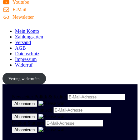
Youtube
E-Mail
Newsletter
Mein Konto
Zahlungsarten
Versand
AGB
Datenschutz
Impressum
Widerruf
Vertrag widerrufen
Newsletter Politik & Kultur
Newsletter Spanisch
Region Stuttgart