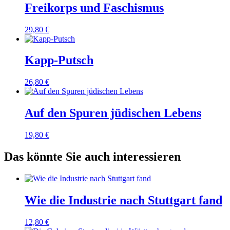
Freikorps und Faschismus
29,80
€
Kapp-Putsch
26,80
€
Auf den Spuren jüdischen Lebens
19,80
€
Das könnte Sie auch interessieren
Wie die Industrie nach Stuttgart fand
12,80
€