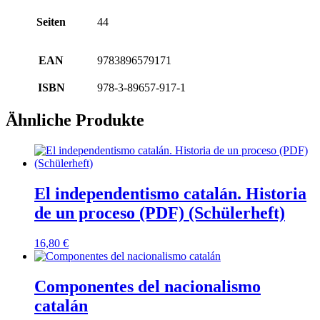
Seiten
44
EAN
9783896579171
ISBN
978-3-89657-917-1
Ähnliche Produkte
El independentismo catalán. Historia
de un proceso (PDF) (Schülerheft)
16,80
€
Componentes del nacionalismo
catalán