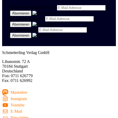
Newsletter Politik & Kultur
Newsletter Spanisch
Region Stuttgart
Schmetterling Verlag GmbH
Libanonstr. 72 A
70184 Stuttgart
Deutschland
Fon: 0711 626779
Fax: 0711 626992
Mastodon
Instagram
Youtube
E-Mail
Newsletter