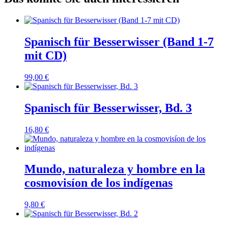
Spanisch für Besserwisser (Band 1-7
mit CD)
99,00
€
Spanisch für Besserwisser, Bd. 3
16,80
€
Mundo, naturaleza y hombre en la
cosmovisíon de los indígenas
9,80
€