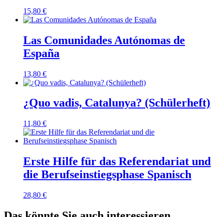
15,80
€
Las Comunidades Autónomas de
España
13,80
€
¿Quo vadis, Catalunya? (Schülerheft)
11,80
€
Erste Hilfe für das Referendariat und
die Berufseinstiegsphase Spanisch
28,80
€
Das könnte Sie auch interessieren