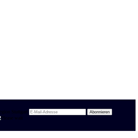
egion Stuttgart