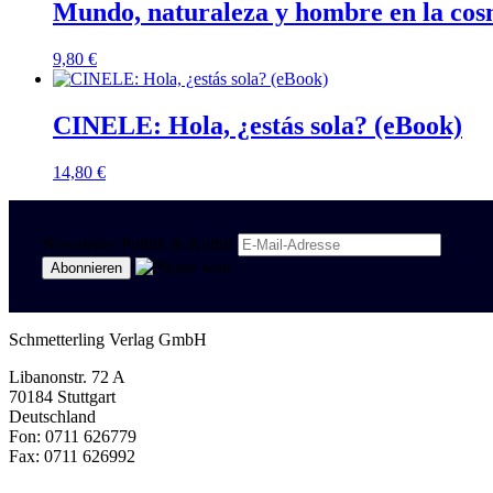
Mundo, naturaleza y hombre en la cosm
9,80
€
CINELE: Hola, ¿estás sola? (eBook)
14,80
€
Newsletter Politik & Kultur
Schmetterling Verlag GmbH
Libanonstr. 72 A
70184 Stuttgart
Deutschland
Fon: 0711 626779
Fax: 0711 626992