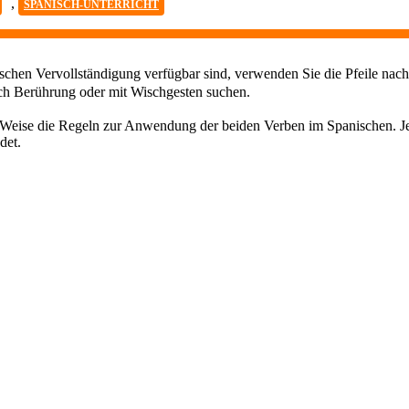
,
SPANISCH-UNTERRICHT
chen Vervollständigung verfügbar sind, verwenden Sie die Pfeile nach
ch Berührung oder mit Wischgesten suchen.
che Weise die Regeln zur Anwendung der beiden Verben im Spanischen. J
det.