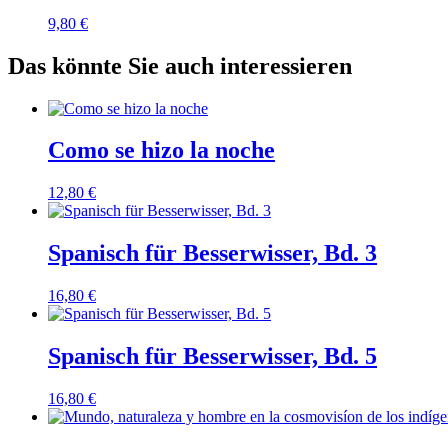
9,80
€
Das könnte Sie auch interessieren
Como se hizo la noche
12,80
€
Spanisch für Besserwisser, Bd. 3
16,80
€
Spanisch für Besserwisser, Bd. 5
16,80
€