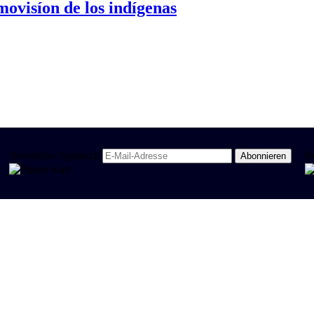
ovisíon de los indígenas
Newsletter Spanisch
R