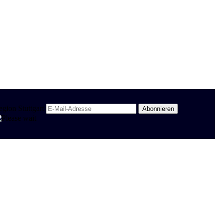
egion Stuttgart