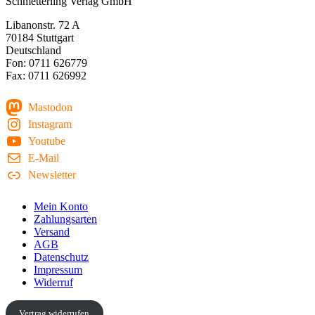
Schmetterling Verlag GmbH
Libanonstr. 72 A
70184 Stuttgart
Deutschland
Fon: 0711 626779
Fax: 0711 626992
Mastodon
Instagram
Youtube
E-Mail
Newsletter
Mein Konto
Zahlungsarten
Versand
AGB
Datenschutz
Impressum
Widerruf
Vertrag widerrufen