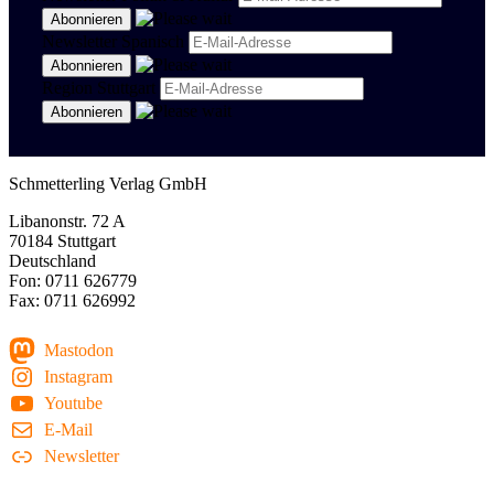
Newsletter Spanisch
Region Stuttgart
Schmetterling Verlag GmbH
Libanonstr. 72 A
70184 Stuttgart
Deutschland
Fon: 0711 626779
Fax: 0711 626992
Mastodon
Instagram
Youtube
E-Mail
Newsletter