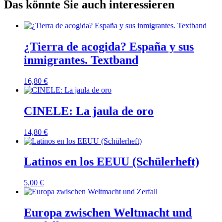
Das könnte Sie auch interessieren
¿Tierra de acogida? España y sus
inmigrantes. Textband
16,80
€
CINELE: La jaula de oro
14,80
€
Latinos en los EEUU (Schülerheft)
5,00
€
Europa zwischen Weltmacht und