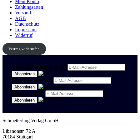
Mein Konto
Zahlungsarten
Versand
AGB
Datenschutz
Impressum
Widerruf
Vertrag widerrufen
Newsletter Politik & Kultur
Newsletter Spanisch
Region Stuttgart
Schmetterling Verlag GmbH
Libanonstr. 72 A
70184 Stuttgart