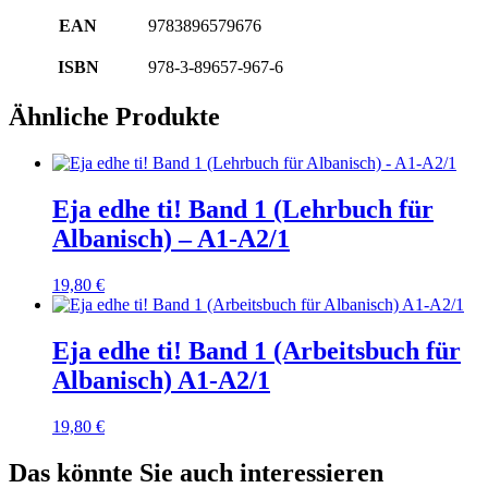
EAN
9783896579676
ISBN
978-3-89657-967-6
Ähnliche Produkte
Eja edhe ti! Band 1 (Lehrbuch für
Albanisch) – A1-A2/1
19,80
€
Eja edhe ti! Band 1 (Arbeitsbuch für
Albanisch) A1-A2/1
19,80
€
Das könnte Sie auch interessieren