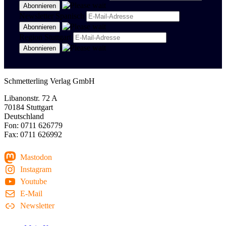
Newsletter Spanisch
Region Stuttgart
Schmetterling Verlag GmbH
Libanonstr. 72 A
70184 Stuttgart
Deutschland
Fon: 0711 626779
Fax: 0711 626992
Mastodon
Instagram
Youtube
E-Mail
Newsletter