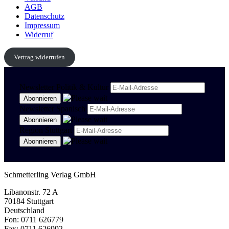
AGB
Datenschutz
Impressum
Widerruf
Vertrag widerrufen
Newsletter Politik & Kultur
Newsletter Spanisch
Region Stuttgart
Schmetterling Verlag GmbH
Libanonstr. 72 A
70184 Stuttgart
Deutschland
Fon: 0711 626779
Fax: 0711 626992