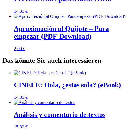
14,80
€
Aproximación al Quijote – Para
empezar (PDF-Download)
2,00
€
Das könnte Sie auch interessieren
CINELE: Hola, ¿estás sola? (eBook)
14,80
€
Análisis y comentario de textos
15,80
€