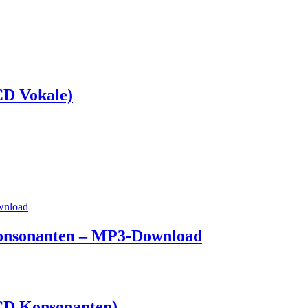
(CD Vokale)
 Konsonanten – MP3-Download
(CD Konsonanten)