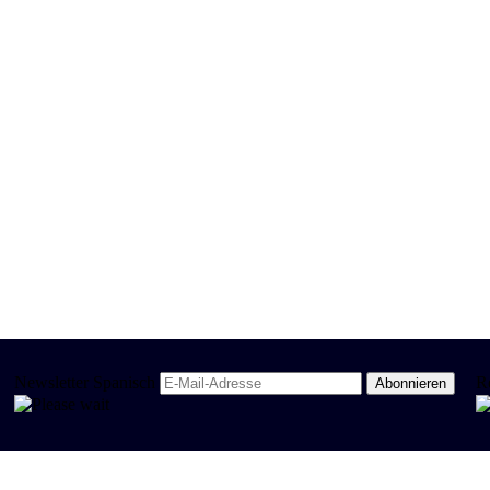
Newsletter Spanisch
R