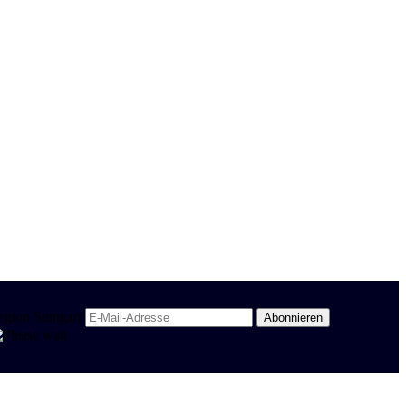
egion Stuttgart