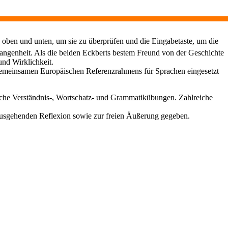
 oben und unten, um sie zu überprüfen und die Eingabetaste, um die
rgangenheit. Als die beiden Eckberts bestem Freund von der Geschichte
nd Wirklichkeit.
 Gemeinsamen Europäischen Referenzrahmens für Sprachen eingesetzt
eiche Verständnis-, Wortschatz- und Grammatikübungen. Zahlreiche
ausgehenden Reflexion sowie zur freien Äußerung gegeben.