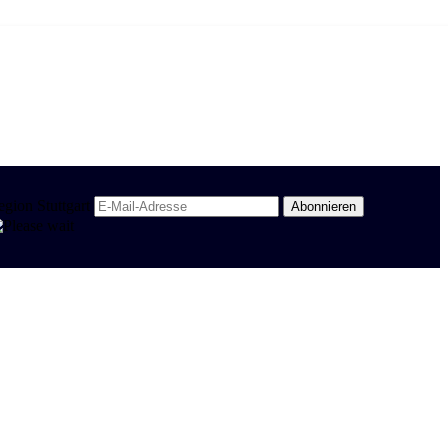
egion Stuttgart