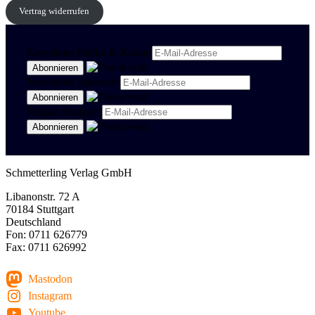
Vertrag widerrufen
Newsletter Politik & Kultur
Newsletter Spanisch
Region Stuttgart
Schmetterling Verlag GmbH
Libanonstr. 72 A
70184 Stuttgart
Deutschland
Fon: 0711 626779
Fax: 0711 626992
Mastodon
Instagram
Youtube