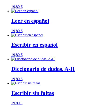
19,80
€
Leer en español
19,80
€
Escribir en español
19,80
€
Diccionario de dudas. A-H
19,80
€
Escribir sin faltas
19,80
€